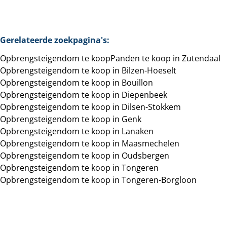
Zoeken
Gerelateerde zoekpagina's
:
Opbrengsteigendom te koop
Panden te koop in Zutendaal
Opbrengsteigendom te koop in Bilzen-Hoeselt
Opbrengsteigendom te koop in Bouillon
Opbrengsteigendom te koop in Diepenbeek
Opbrengsteigendom te koop in Dilsen-Stokkem
Opbrengsteigendom te koop in Genk
Opbrengsteigendom te koop in Lanaken
Opbrengsteigendom te koop in Maasmechelen
Opbrengsteigendom te koop in Oudsbergen
Opbrengsteigendom te koop in Tongeren
Opbrengsteigendom te koop in Tongeren-Borgloon