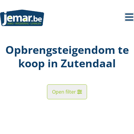
Ga naar hoofdinhoud
Opbrengsteigendom te
koop in Zutendaal
Open filter
Straat
NIEUW
Kaartweergave