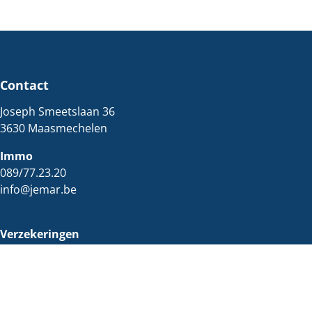
Contact
Joseph Smeetslaan 36
3630 Maasmechelen
Immo
089/77.23.20
info@jemar.be
Verzekeringen
089/36.00.60
verzekeringen@jemar.be