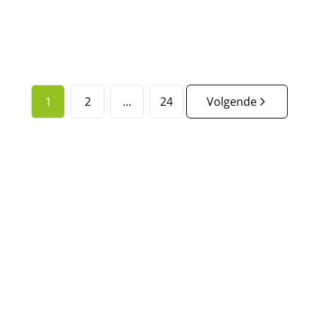
2
1
103
m²
1
1
1
2
...
24
Volgende