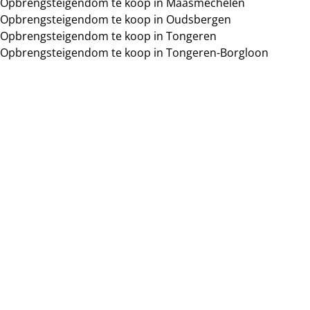
Opbrengsteigendom te koop in Maasmechelen
Zoeken
Opbrengsteigendom te koop in Oudsbergen
Opbrengsteigendom te koop in Tongeren
Opbrengsteigendom te koop in Tongeren-Borgloon