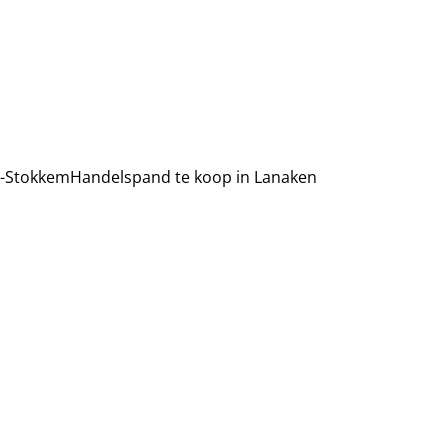
n-Stokkem
Handelspand te koop in Lanaken