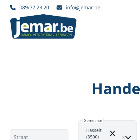
Ga naar hoofdinhoud
089/77.23.20
info@jemar.be
Handel
Gemeente
Hasselt
Remove
Straat
(3500)