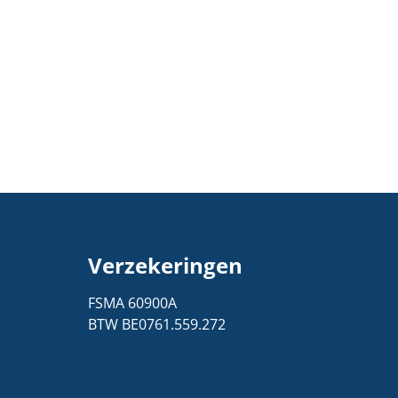
Verzekeringen
1
FSMA 60900A
BTW BE0761.559.272