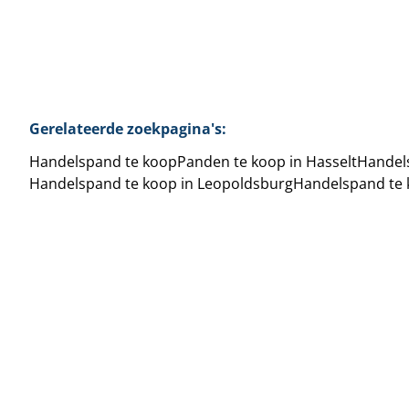
Gerelateerde zoekpagina's
:
Handelspand te koop
Panden te koop in Hasselt
Handel
Handelspand te koop in Leopoldsburg
Handelspand te