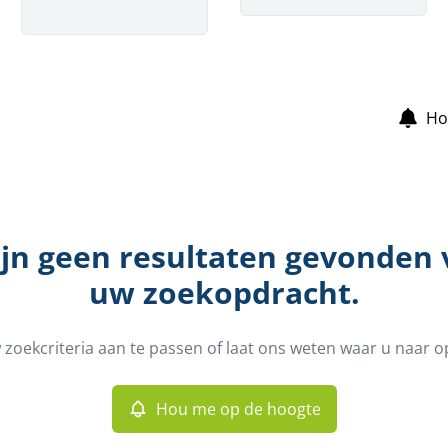
Ho
ijn geen resultaten gevonden
uw zoekopdracht.
zoekcriteria aan te passen of laat ons weten waar u naar o
Hou me op de hoogte