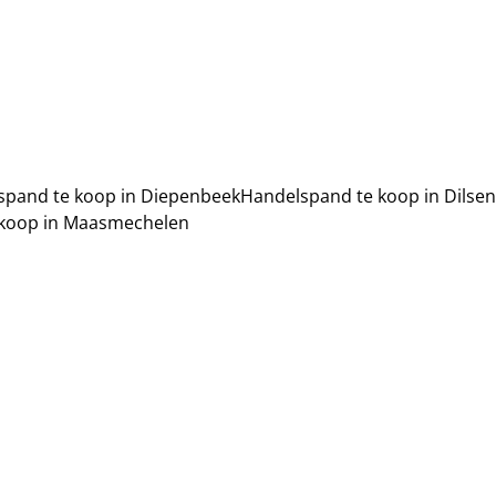
spand te koop in Diepenbeek
Handelspand te koop in Dilse
 koop in Maasmechelen