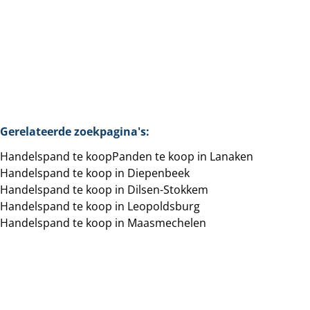
4
2
1
297
m²
169
m²
Gerelateerde zoekpagina's
:
Handelspand te koop
Panden te koop in Lanaken
Handelspand te koop in Diepenbeek
Handelspand te koop in Dilsen-Stokkem
Handelspand te koop in Leopoldsburg
Handelspand te koop in Maasmechelen