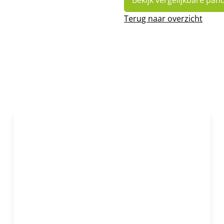
Bekijk vergelijkbare pan
Terug naar overzicht
NIEUW