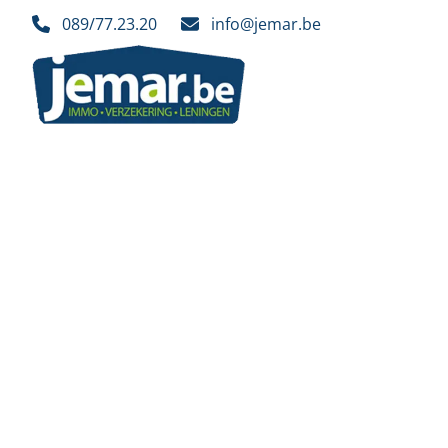
Ga naar hoofdinhoud
089/77.23.20
info@jemar.be
VERKOCHT