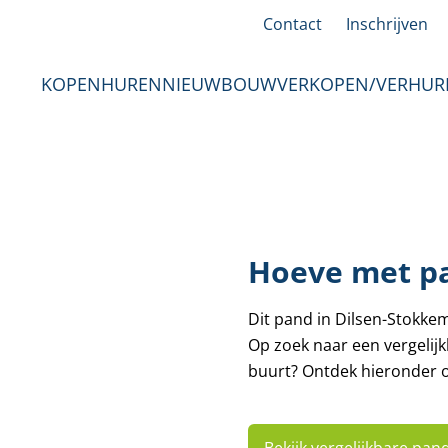
Contact
Inschrijven
KOPEN
HUREN
NIEUWBOUW
VERKOPEN/VERHUR
Hoeve met p
Dit pand in Dilsen-Stokke
Op zoek naar een vergelij
buurt? Ontdek hieronder o