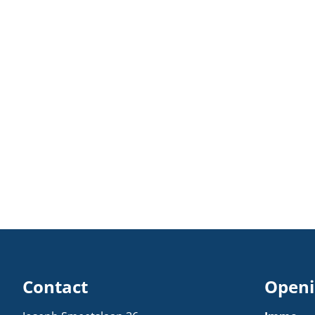
Contact
Openi