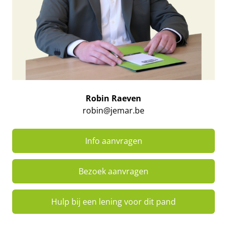
Robin Raeven
robin@jemar.be
Info aanvragen
Bezoek aanvragen
Hulp bij een lening voor dit pand