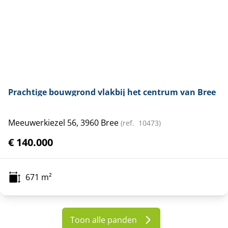
Prachtige bouwgrond vlakbij het centrum van Bree
Meeuwerkiezel 56, 3960 Bree
(ref.
10473
)
€ 140.000
671
m²
Toon alle panden