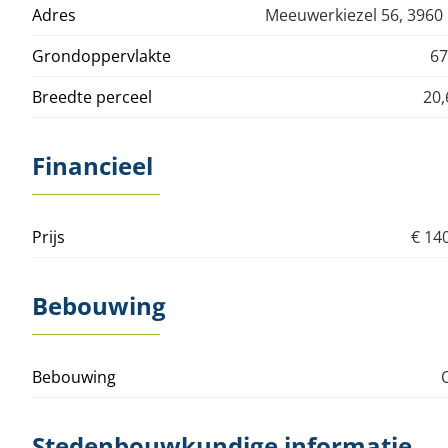
Adres
Meeuwerkiezel 56, 3960
Grondoppervlakte
67
Breedte perceel
20
Financieel
Prijs
€ 14
Bebouwing
Bebouwing
Stedenbouwkundige informatie