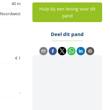
40 m
Hulp bij een lening voor dit
Noordwest
pand
Deel dit pand
€ 1
-