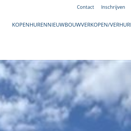
Contact
Inschrijven
KOPEN
HUREN
NIEUWBOUW
VERKOPEN/VERHUR