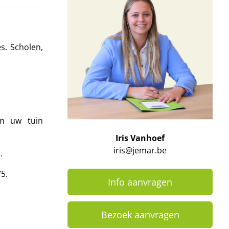
s. Scholen,
om uw tuin
Iris Vanhoef
iris@jemar.be
.
5.
Info aanvragen
Bezoek aanvragen