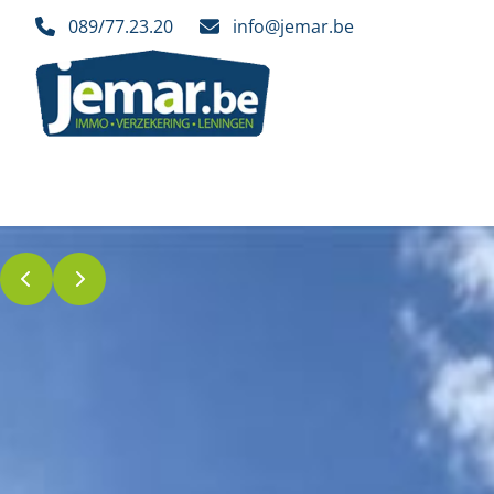
Ga naar hoofdinhoud
089/77.23.20
info@jemar.be