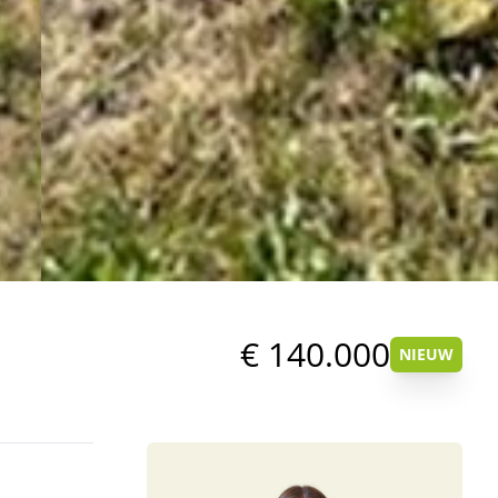
€ 140.000
NIEUW