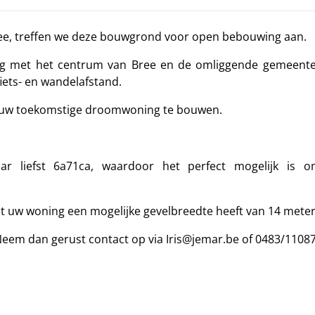
ree, treffen we deze bouwgrond voor open bebouwing aan.
ding met het centrum van Bree en de omliggende gemeente
iets- en wandelafstand.
 uw toekomstige droomwoning te bouwen.
ar liefst 6a71ca, waardoor het perfect mogelijk is 
t uw woning een mogelijke gevelbreedte heeft van 14 meter
em dan gerust contact op via Iris@jemar.be of 0483/11087