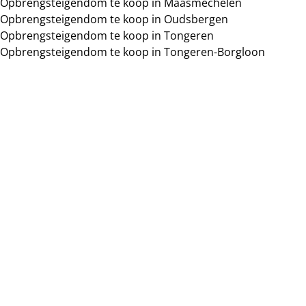
Opbrengsteigendom te koop in Maasmechelen
Zoeken
Opbrengsteigendom te koop in Oudsbergen
Opbrengsteigendom te koop in Tongeren
Opbrengsteigendom te koop in Tongeren-Borgloon