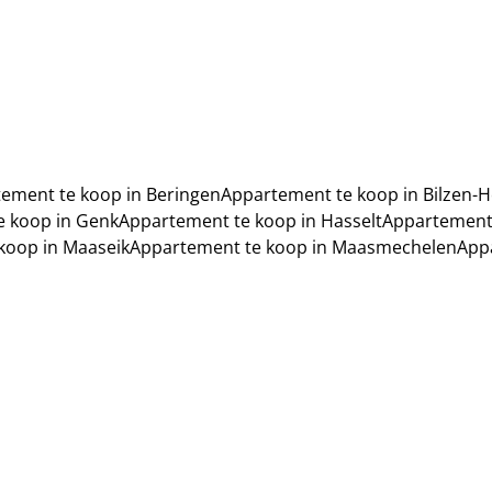
ement te koop in Beringen
Appartement te koop in Bilzen-H
e koop in Genk
Appartement te koop in Hasselt
Appartement 
koop in Maaseik
Appartement te koop in Maasmechelen
App