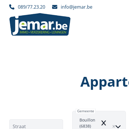
Ga naar hoofdinhoud
089/77.23.20
info@jemar.be
Appart
Gemeente
Bouillon
Remove
Straat
(6838)