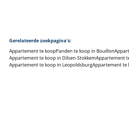
Gerelateerde zoekpagina's
:
Appartement te koop
Panden te koop in Bouillon
Appart
Appartement te koop in Dilsen-Stokkem
Appartement t
Appartement te koop in Leopoldsburg
Appartement te 