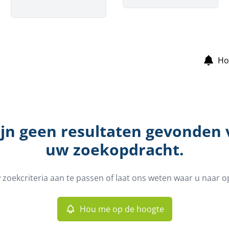
Ho
ijn geen resultaten gevonden
uw zoekopdracht.
zoekcriteria aan te passen of laat ons weten waar u naar o
Hou me op de hoogte