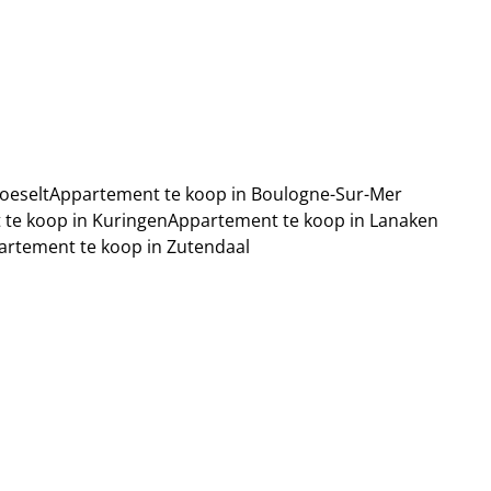
oeselt
Appartement te koop in Boulogne-Sur-Mer
te koop in Kuringen
Appartement te koop in Lanaken
artement te koop in Zutendaal