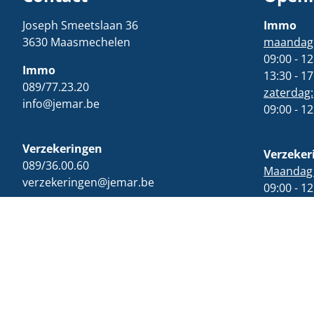
Joseph Smeetslaan 36
Immo
3630 Maasmechelen
maandag t
09:00 - 12
Immo
13:30 - 17
089/77.23.20
zaterdag:
info@jemar.be
09:00 - 12
Verzekeringen
Verzeker
089/36.00.60
Maandag t
verzekeringen@jemar.be
09:00 - 12
13:30 - 17
Woensdag
Facebook
Instagram
Tiktok