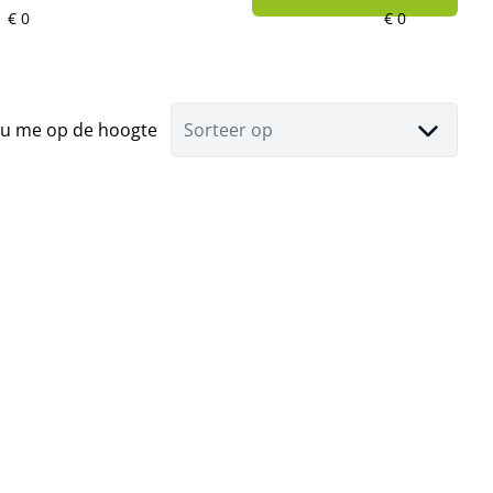
u me op de hoogte
Sorteer op