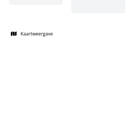
Kaartweergave
NIEUW