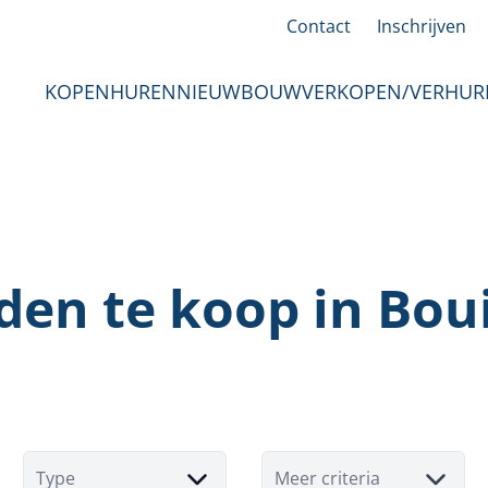
Contact
Inschrijven
KOPEN
HUREN
NIEUWBOUW
VERKOPEN/VERHUR
den te koop in Boui
Type
Meer criteria