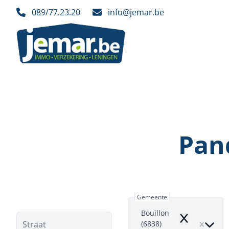
Ga naar hoofdinhoud
089/77.23.20
info@jemar.be
Pan
Gemeente
Bouillon
Remove
Straat
(6838)