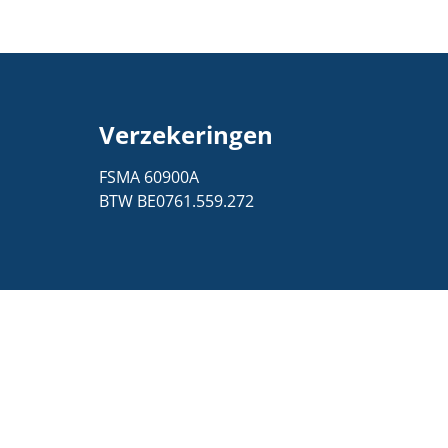
Verzekeringen
1
FSMA 60900A
BTW BE0761.559.272