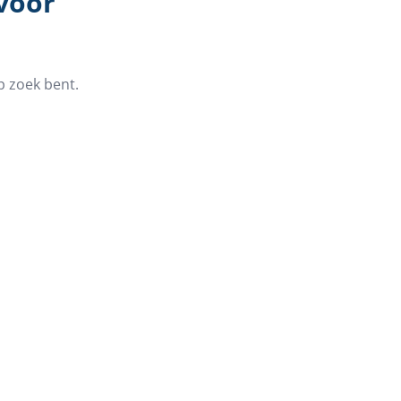
 voor
p zoek bent.