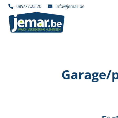
Ga naar hoofdinhoud
089/77.23.20
info@jemar.be
Garage/p