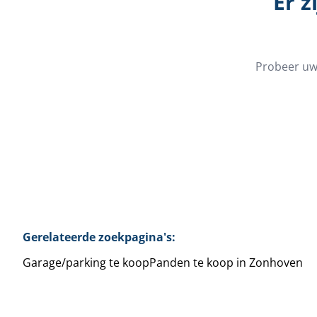
Er z
Probeer uw 
Gerelateerde zoekpagina's
:
Garage/parking te koop
Panden te koop in Zonhoven