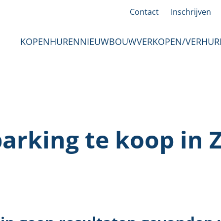
Contact
Inschrijven
KOPEN
HUREN
NIEUWBOUW
VERKOPEN/VERHUR
arking te koop in