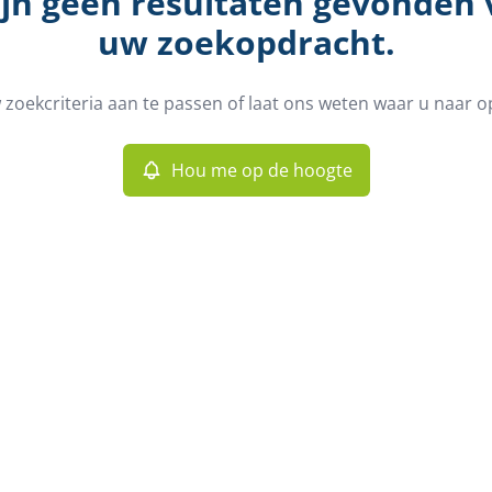
ijn geen resultaten gevonden
uw zoekopdracht.
zoekcriteria aan te passen of laat ons weten waar u naar o
Hou me op de hoogte