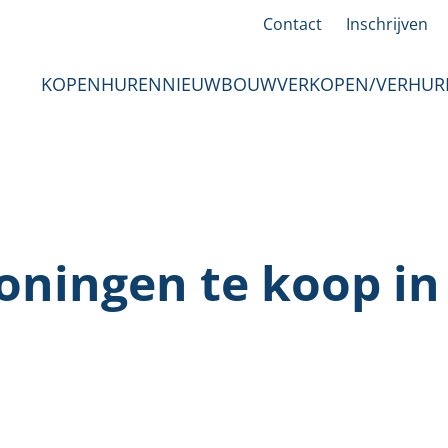
Contact
Inschrijven
KOPEN
HUREN
NIEUWBOUW
VERKOPEN/VERHUR
ningen te koop i
HT
VERKOCHT