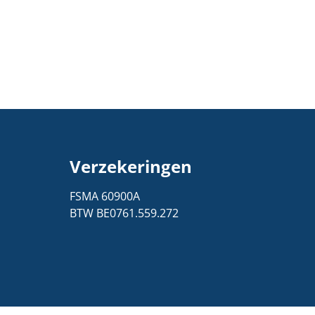
Verzekeringen
1
FSMA 60900A
BTW BE0761.559.272