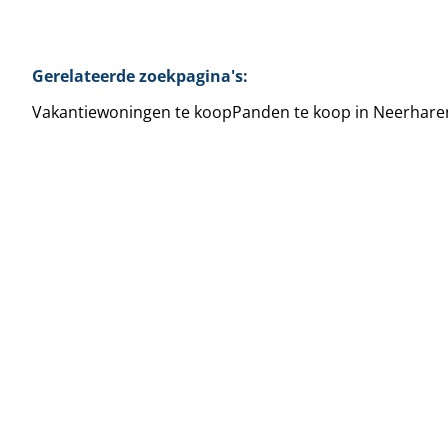
Gerelateerde zoekpagina's
:
Vakantiewoningen te koop
Panden te koop in Neerhare