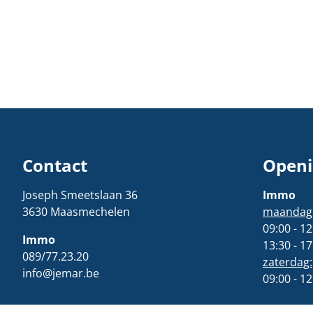
Contact
Openi
Joseph Smeetslaan 36
Immo
3630 Maasmechelen
maandag t
09:00 - 12
Immo
13:30 - 17
089/77.23.20
zaterdag:
info@jemar.be
09:00 - 12