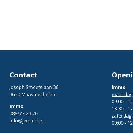
Contact
Openi
Joseph Smeetslaan 36
Immo
3630 Maasmechelen
maandag t
09:00 - 12
Immo
13:30 - 17
089/77.23.20
zaterdag:
info@jemar.be
09:00 - 12