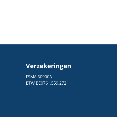
Verzekeringen
1
FSMA 60900A
BTW BE0761.559.272