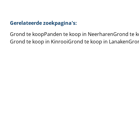
Gerelateerde zoekpagina's
:
Grond te koop
Panden te koop in Neerharen
Grond te k
Grond te koop in Kinrooi
Grond te koop in Lanaken
Gron