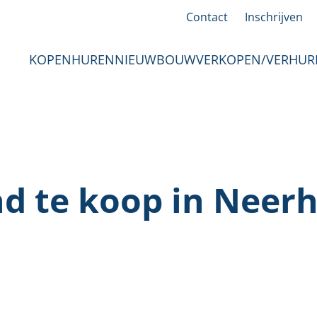
Contact
Inschrijven
KOPEN
HUREN
NIEUWBOUW
VERKOPEN/VERHUR
d te koop in Neer