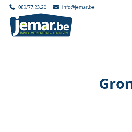
Ga naar hoofdinhoud
089/77.23.20
info@jemar.be
Gron
VERKOCHT