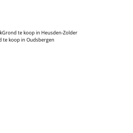
k
Grond te koop in Heusden-Zolder
 te koop in Oudsbergen