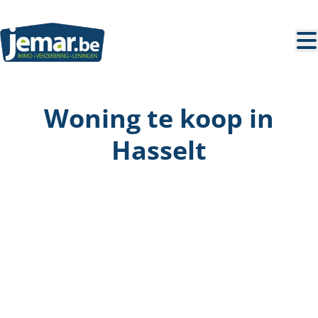
Ga naar hoofdinhoud
Woning te koop in
Hasselt
VERKOCHT