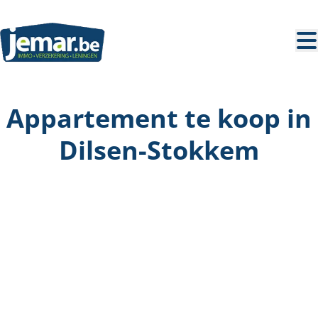
Ga naar hoofdinhoud
Appartement te koop in
Dilsen-Stokkem
VERKOCHT