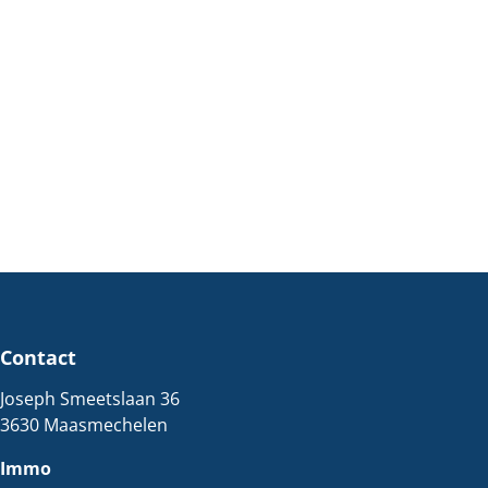
Contact
Joseph Smeetslaan 36
3630 Maasmechelen
Immo