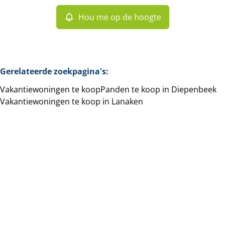
Hou me op de hoogte
Gerelateerde zoekpagina's
:
Vakantiewoningen te koop
Panden te koop in Diepenbeek
Vakantiewoningen te koop in Lanaken