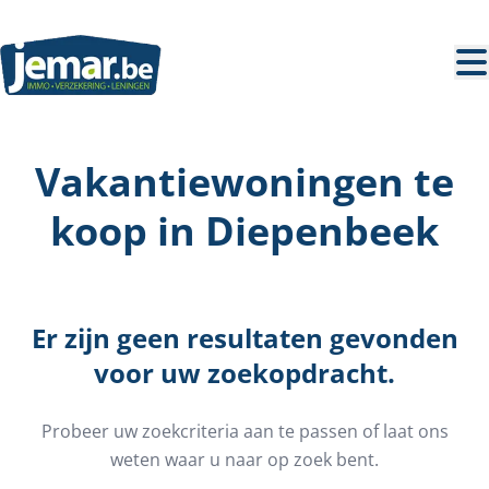
Ga naar hoofdinhoud
Vakantiewoningen te
koop in Diepenbeek
Er zijn geen resultaten gevonden
voor uw zoekopdracht.
Probeer uw zoekcriteria aan te passen of laat ons
weten waar u naar op zoek bent.