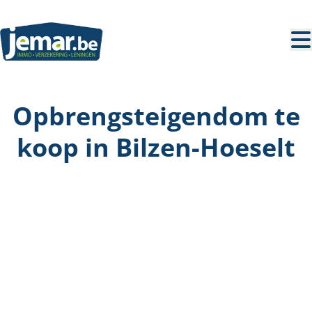
Ga naar hoofdinhoud
Opbrengsteigendom te
koop in Bilzen-Hoeselt
VERKOCHT