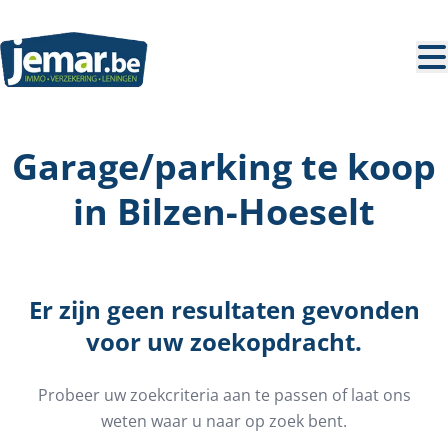
Ga naar hoofdinhoud
Garage/parking te koop
in Bilzen-Hoeselt
Er zijn geen resultaten gevonden
voor uw zoekopdracht.
Probeer uw zoekcriteria aan te passen of laat ons
weten waar u naar op zoek bent.