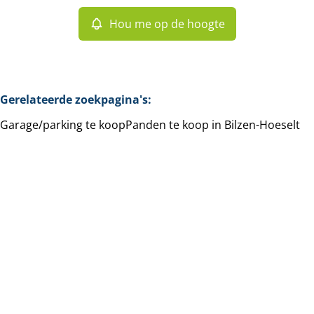
Hou me op de hoogte
Gerelateerde zoekpagina's
:
Garage/parking te koop
Panden te koop in Bilzen-Hoeselt