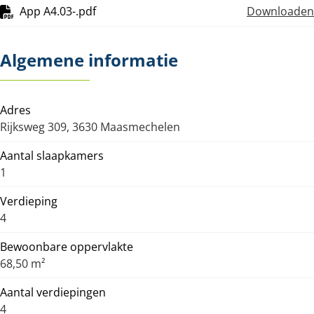
App A4.03-.pdf
Downloaden
Algemene informatie
Adres
Rijksweg 309, 3630 Maasmechelen
Aantal slaapkamers
1
Verdieping
4
Bewoonbare oppervlakte
68,50 m²
Aantal verdiepingen
4