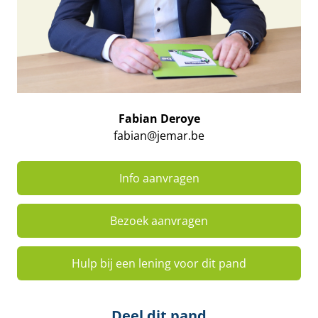
Fabian Deroye
fabian@jemar.be
Info aanvragen
Bezoek aanvragen
Hulp bij een lening voor dit pand
Deel dit pand