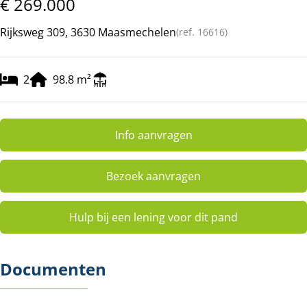
€ 269.000
Rijksweg 309, 3630 Maasmechelen
(ref.
16616
)
2
98.8
m²
Info aanvragen
Bezoek aanvragen
Hulp bij een lening voor dit pand
Documenten