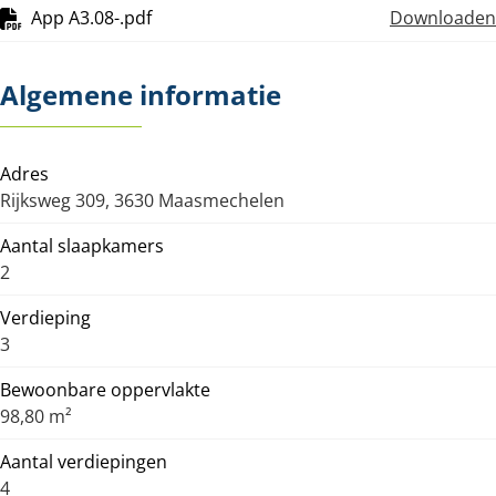
App A3.08-.pdf
Downloaden
Algemene informatie
Adres
Rijksweg 309, 3630 Maasmechelen
Aantal slaapkamers
2
Verdieping
3
Bewoonbare oppervlakte
98,80 m²
Aantal verdiepingen
4