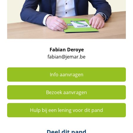
Fabian Deroye
fabian@jemar.be
Info aanvragen
Bezoek aanvragen
Hulp bij een lening voor dit pand
Deel dit pand