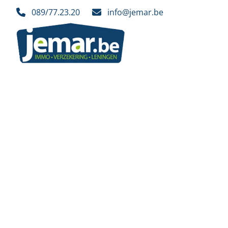
Ga naar hoofdinhoud
089/77.23.20
info@jemar.be
VERKOCHT