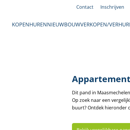
Contact
Inschrijven
KOPEN
HUREN
NIEUWBOUW
VERKOPEN/VERHUR
Appartement 
Dit pand in Maasmechelen
Op zoek naar een vergelij
buurt? Ontdek hieronder o