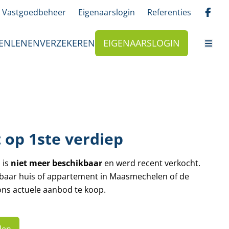
Vastgoedbeheer
Eigenaarslogin
Referenties
EN
LENEN
VERZEKEREN
EIGENAARSLOGIN
op 1ste verdiep
 is
niet meer beschikbaar
en werd recent verkocht.
kbaar huis of appartement in Maasmechelen of de
ns actuele aanbod te koop.