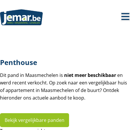
Ga naar hoofdinhoud
VERKOCHT
Penthouse
Dit pand in Maasmechelen is
niet meer beschikbaar
en
werd recent verkocht. Op zoek naar een vergelijkbaar huis
of appartement in Maasmechelen of de buurt? Ontdek
hieronder ons actuele aanbod te koop.
Bekijk vergelijkbare panden