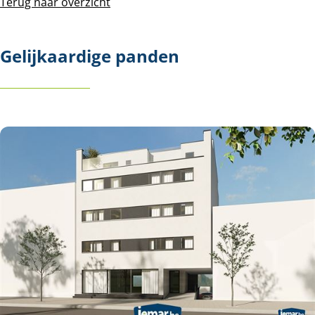
Terug naar overzicht
Gelijkaardige panden