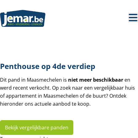
Ga naar hoofdinhoud
VERKOCHT
Penthouse op 4de verdiep
Dit pand in Maasmechelen is
niet meer beschikbaar
en
werd recent verkocht. Op zoek naar een vergelijkbaar huis
of appartement in Maasmechelen of de buurt? Ontdek
hieronder ons actuele aanbod te koop.
Bekijk vergelijkbare panden