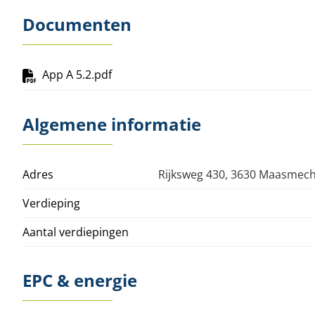
Documenten
App A 5.2.pdf
Algemene informatie
Adres
Rijksweg 430, 3630 Maasmec
Verdieping
Aantal verdiepingen
EPC & energie