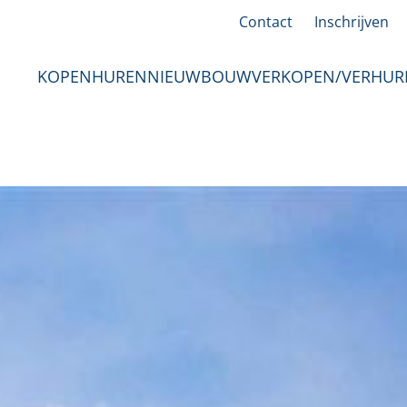
Contact
Inschrijven
KOPEN
HUREN
NIEUWBOUW
VERKOPEN/VERHUR