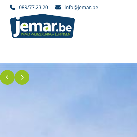
Ga naar hoofdinhoud
089/77.23.20
info@jemar.be