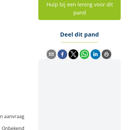
Hulp bij een lening voor dit
pand
Deel dit pand
In aanvraag
Onbekend