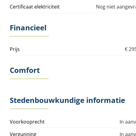
Certificaat elektriciteit
Nog niet aangev
Financieel
Prijs
€ 29
Comfort
Stedenbouwkundige informatie
Voorkooprecht
In aan
Vergunning
In aan