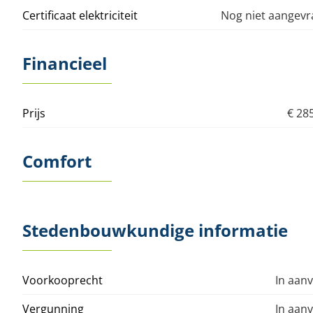
Certificaat elektriciteit
Nog niet aangev
Financieel
Prijs
€ 28
Comfort
Stedenbouwkundige informatie
Voorkooprecht
In aan
Vergunning
In aan