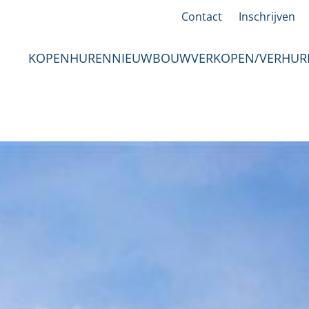
Contact
Inschrijven
KOPEN
HUREN
NIEUWBOUW
VERKOPEN/VERHUR