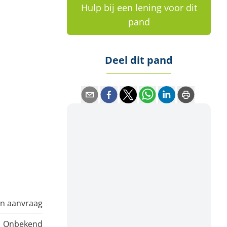
Hulp bij een lening voor dit
pand
Deel dit pand
In aanvraag
Onbekend