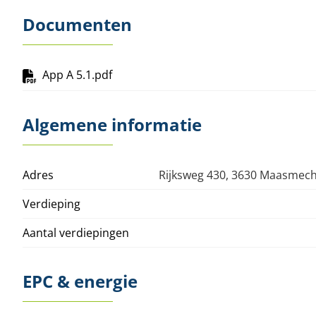
Documenten
App A 5.1.pdf
Algemene informatie
Adres
Rijksweg 430, 3630 Maasmec
Verdieping
Aantal verdiepingen
EPC & energie