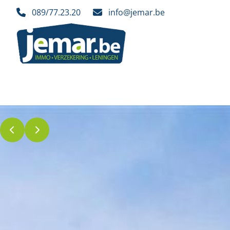
Ga naar hoofdinhoud
089/77.23.20
info@jemar.be