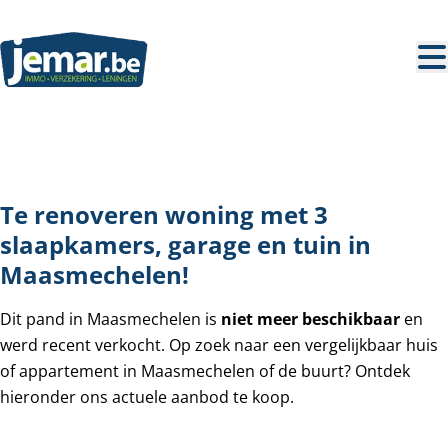
Ga naar hoofdinhoud
VERKOCHT
Te renoveren woning met 3
slaapkamers, garage en tuin in
Maasmechelen!
Dit pand in Maasmechelen is
niet meer beschikbaar
en
werd recent verkocht. Op zoek naar een vergelijkbaar huis
of appartement in Maasmechelen of de buurt? Ontdek
hieronder ons actuele aanbod te koop.