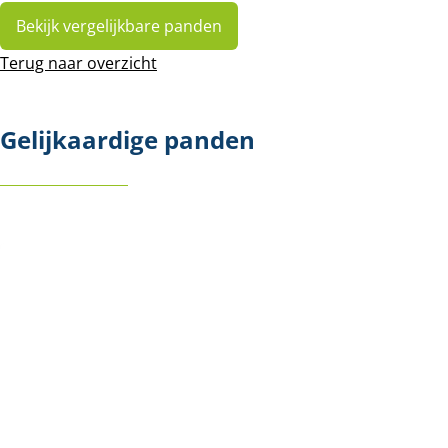
Bekijk vergelijkbare panden
Terug naar overzicht
Gelijkaardige panden
NIEUW