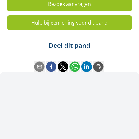
Bezoek aanvragen
Hulp bij een lening voor dit pand
Deel dit pand