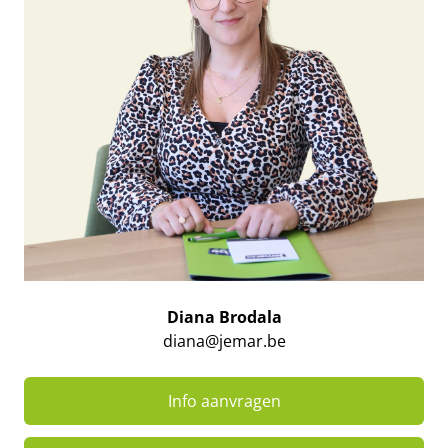
Diana Brodala
diana@jemar.be
Info aanvragen