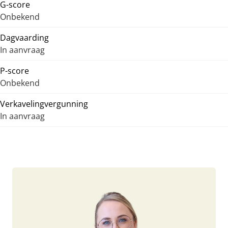
G-score
Onbekend
Dagvaarding
In aanvraag
P-score
Onbekend
Verkavelingvergunning
In aanvraag