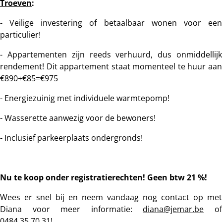
Troeven
:
- Veilige investering of betaalbaar wonen voor een
particulier!
- Appartementen zijn reeds verhuurd, dus onmiddellijk
rendement! Dit appartement staat momenteel te huur aan
€890+€85=€975
- Energiezuinig met individuele warmtepomp!
- Wasserette aanwezig voor de bewoners!
- Inclusief parkeerplaats ondergronds!
Nu te koop onder registratierechten! Geen btw 21 %!
Wees er snel bij en neem vandaag nog contact op met
Diana voor meer informatie:
diana@jemar.be
o
0484.35.70.31!