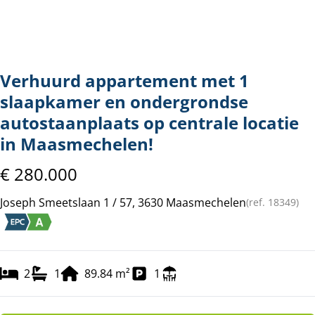
Verhuurd appartement met 1
slaapkamer en ondergrondse
autostaanplaats op centrale locatie
in Maasmechelen!
€ 280.000
Joseph Smeetslaan 1 / 57, 3630 Maasmechelen
(ref.
18349
)
2
1
89.84
m²
1