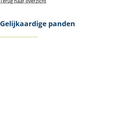
Terug naar overzicht
Gelijkaardige panden
NIEUW