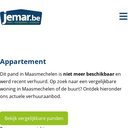
Ga naar hoofdinhoud
VERHUURD
Appartement
Dit pand in Maasmechelen is
niet meer beschikbaar
en
werd recent verhuurd. Op zoek naar een vergelijkbare
woning in Maasmechelen of de buurt? Ontdek hieronder
ons actuele verhuuraanbod.
Bekijk vergelijkbare panden