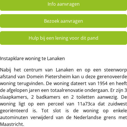
Info aanvragen
Bezoek aanvragen
Hulp bij een lening voor dit pand
Instapklare woning te Lanaken
Nabij het centrum van Lanaken en op een steenworp
afstand van Domein Pietersheim kan u deze gerenoveerde
woning terugvinden. De woning dateert van 1954 en heeft
de afgelopen jaren een totaalrenovatie ondergaan. Er zijn 3
slaapkamers, 2 badkamers en 2 toiletten aanwezig. De
woning ligt op een perceel van 11a73ca dat zuidwest
georiënteerd is. Tot slot is de woning op enkele
autominuten verwijderd van de Nederlandse grens met
Maastricht.