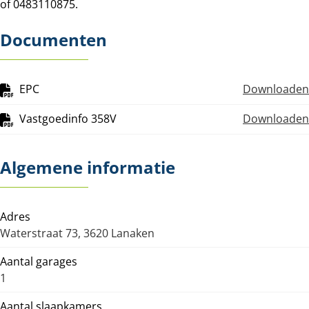
of 0483110875.
Documenten
EPC
Downloaden
Vastgoedinfo 358V
Downloaden
Algemene informatie
Adres
Waterstraat 73, 3620 Lanaken
Aantal garages
1
Aantal slaapkamers