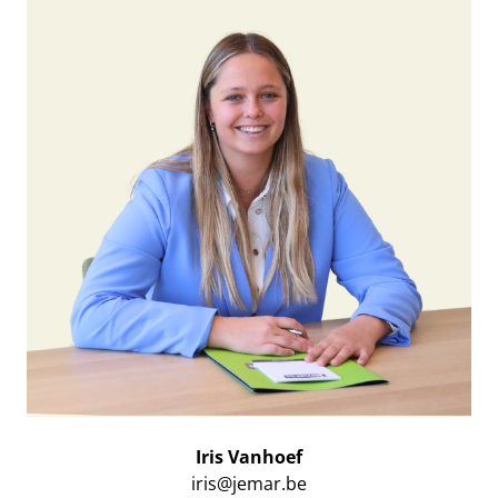
Iris Vanhoef
iris@jemar.be