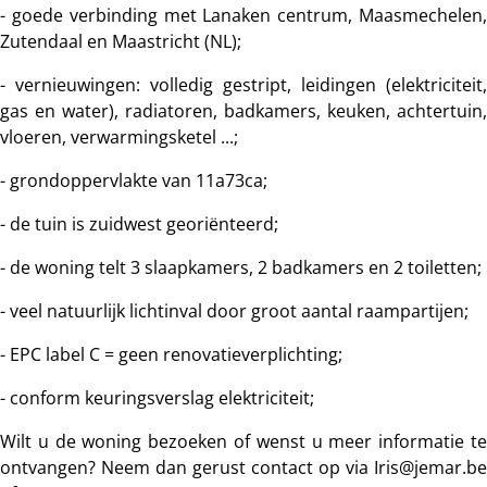
- goede verbinding met Lanaken centrum, Maasmechelen,
Zutendaal en Maastricht (NL);
- vernieuwingen: volledig gestript, leidingen (elektriciteit,
gas en water), radiatoren, badkamers, keuken, achtertuin,
vloeren, verwarmingsketel ...;
- grondoppervlakte van 11a73ca;
- de tuin is zuidwest georiënteerd;
- de woning telt 3 slaapkamers, 2 badkamers en 2 toiletten;
- veel natuurlijk lichtinval door groot aantal raampartijen;
- EPC label C = geen renovatieverplichting;
- conform keuringsverslag elektriciteit;
Wilt u de woning bezoeken of wenst u meer informatie te
ontvangen? Neem dan gerust contact op via Iris@jemar.be