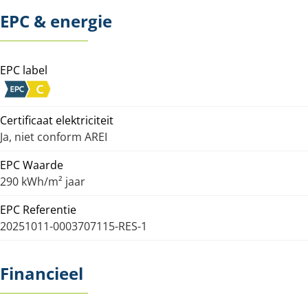
EPC & energie
EPC label
Certificaat elektriciteit
Ja, niet conform AREI
EPC Waarde
290 kWh/m² jaar
EPC Referentie
20251011-0003707115-RES-1
Financieel