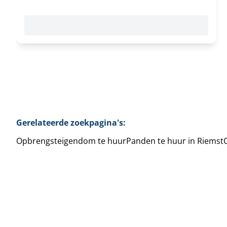
Gerelateerde zoekpagina's
:
Opbrengsteigendom te huur
Panden te huur in Riemst