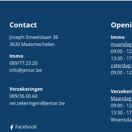
Contact
Openi
Joseph Smeetslaan 36
Immo
3630 Maasmechelen
maandag t
09:00 - 12
Immo
13:30 - 17
089/77.23.20
zaterdag:
info@jemar.be
09:00 - 12
Verzekeringen
Verzeker
089/36.00.60
Maandag t
verzekeringen@jemar.be
09:00 - 12
13:30 - 17
Woensdag
Facebook