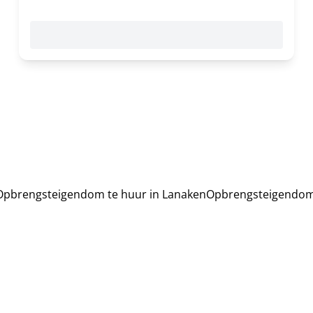
Opbrengsteigendom te huur in Lanaken
Opbrengsteigendom