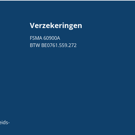
Verzekeringen
1
FSMA 60900A
BTW BE0761.559.272
ids-