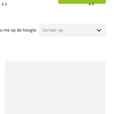
u me op de hoogte
Sorteer op