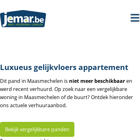
Ga naar hoofdinhoud
VERHUURD
Luxueus gelijkvloers appartement
Dit pand in Maasmechelen is
niet meer beschikbaar
en
werd recent verhuurd. Op zoek naar een vergelijkbare
woning in Maasmechelen of de buurt? Ontdek hieronder
ons actuele verhuuraanbod.
Bekijk vergelijkbare panden