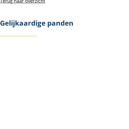
Terug naar overzicht
Gelijkaardige panden
NIEUW