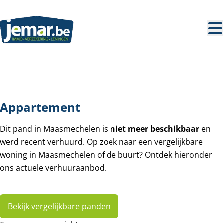
Ga naar hoofdinhoud
VERHUURD
Appartement
Dit pand in Maasmechelen is
niet meer beschikbaar
en
werd recent verhuurd. Op zoek naar een vergelijkbare
woning in Maasmechelen of de buurt? Ontdek hieronder
ons actuele verhuuraanbod.
Bekijk vergelijkbare panden