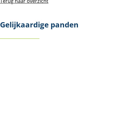
Terug naar overzicht
Gelijkaardige panden
NIEUW