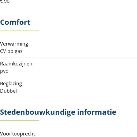
€ 961
Comfort
Verwarming
CV op gas
Raamkozijnen
pvc
Beglazing
Dubbel
Stedenbouwkundige informatie
Voorkooprecht