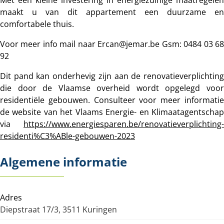
Met een kleine investering in energiezuinige maatregelen
maakt u van dit appartement een duurzame en
comfortabele thuis.
Voor meer info mail naar Ercan@jemar.be Gsm: 0484 03 68
92
Dit pand kan onderhevig zijn aan de renovatieverplichting
die door de Vlaamse overheid wordt opgelegd voor
residentiële gebouwen. Consulteer voor meer informatie
de website van het Vlaams Energie- en Klimaatagentschap
via
https://www.energiesparen.be/renovatieverplichting-
residenti%C3%ABle-gebouwen-2023
Algemene informatie
Adres
Diepstraat 17/3, 3511 Kuringen