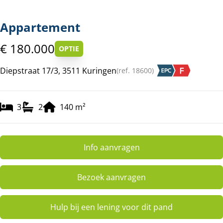
Appartement
€ 180.000
OPTIE
Diepstraat 17/3, 3511 Kuringen
(ref.
18600
)
3
2
140
m²
Info aanvragen
Bezoek aanvragen
Hulp bij een lening voor dit pand